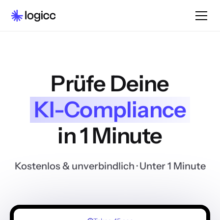
Prüfe Deine
KI-Compliance
in 1 Minute
Kostenlos & unverbindlich
· Unter 1 Minute