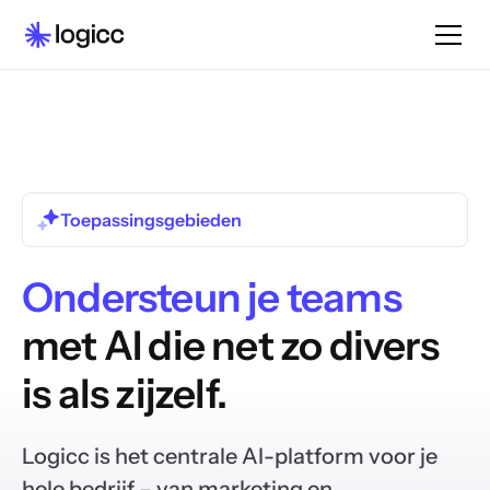
Toepassingsgebieden
Ondersteun je teams
met AI die net zo divers
is als zijzelf.
Logicc is het centrale AI-platform voor je
hele bedrijf – van marketing en