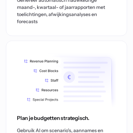
Genereer automatisch nauwkeurige
maand-, kwartaal- of jaarrapporten met
toelichtingen, afwijkingsanalyses en
forecasts
Plan je budgetten strategisch.
Gebruik AI om scenario's, aannames en