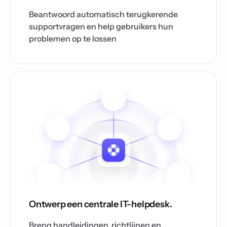
Beantwoord automatisch terugkerende
supportvragen en help gebruikers hun
problemen op te lossen
Ontwerp een centrale IT-helpdesk.
Breng handleidingen, richtlijnen en