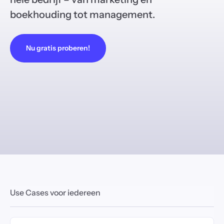
boekhouding tot management.
Nu gratis proberen!
Use Cases voor iedereen