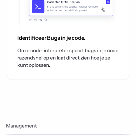
Identificeer Bugs in je code.
Onze code-interpreter spoort bugs in je code
razendsnel op en laat direct zien hoe je ze
kunt oplossen.
Management