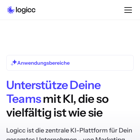
Anwendungsbereiche
Unterstütze Deine
Teams
mit KI, die so
vielfältig ist wie sie
Logicc ist die zentrale KI-Plattform für Dein
gesamtes Unternehmen – von Marketing