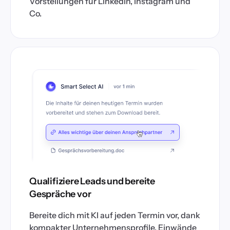
Vorstellungen für LinkedIn, Instagram und
Co.
Qualifiziere Leads und bereite
Gespräche vor
Bereite dich mit KI auf jeden Termin vor, dank
kompakter Unternehmensprofile, Einwände