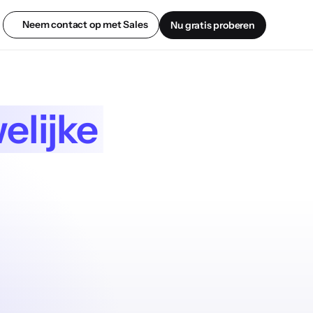
Neem contact op met Sales
Nu gratis proberen
elijke