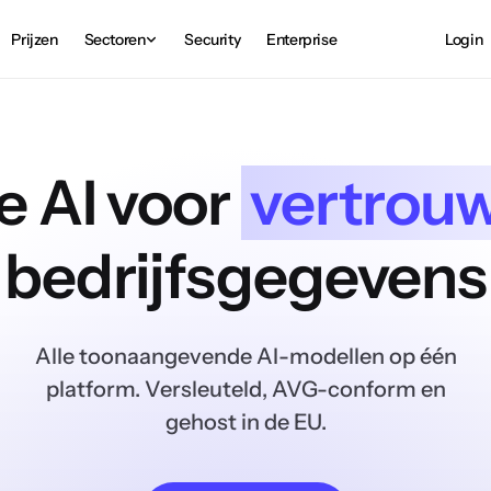
Prijzen
Sectoren
Security
Enterprise
Login
e AI voor
vertrouw
bedrijfsgegevens
Alle toonaangevende AI-modellen op één
platform. Versleuteld, AVG-conform en
gehost in de EU.