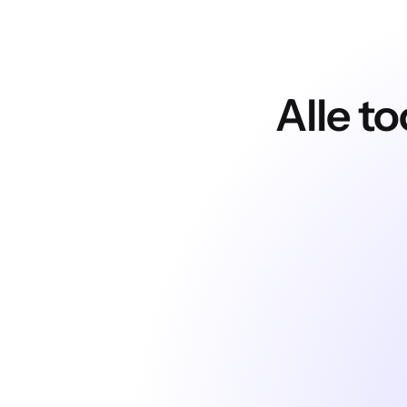
Alle t