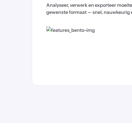
Analyseer, verwerk en exporteer moeit
gewenste formaat — snel, nauwkeurig en