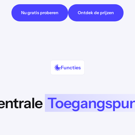
Nu gratis proberen
Ontdek de prijzen
Functies
entrale
Toegangspunt