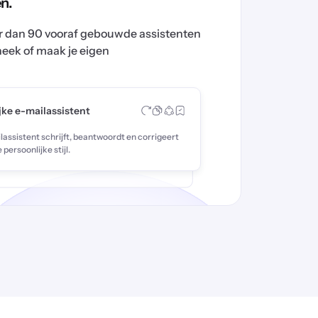
n.
er dan 90 vooraf gebouwde assistenten
theek of maak je eigen
jke e-mailassistent
assistent schrijft, beantwoordt en corrigeert
e persoonlijke stijl.