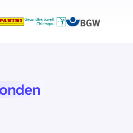
conden
dat er gegevens naar de provider worden