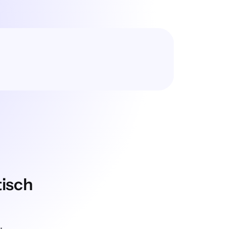
tisch