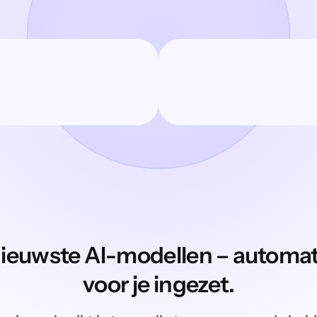
ieuwste AI-modellen – automa
voor je ingezet.