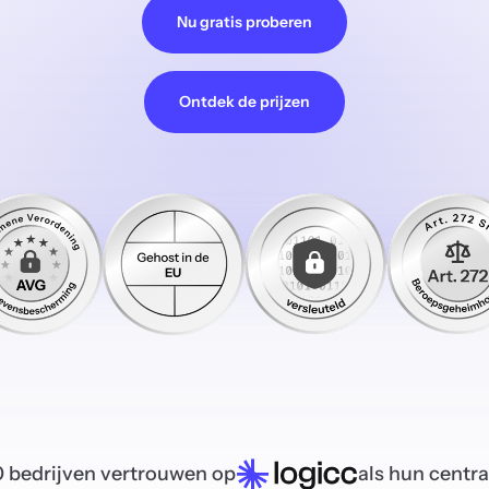
Nu gratis proberen
Ontdek de prijzen
 bedrijven vertrouwen op
als hun centr