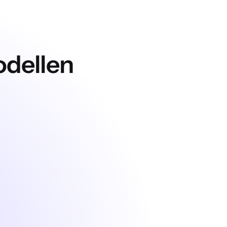
odellen