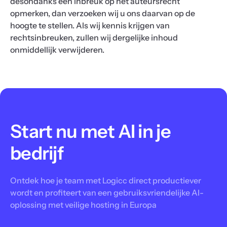
desondanks een inbreuk op het auteursrecht
opmerken, dan verzoeken wij u ons daarvan op de
hoogte te stellen. Als wij kennis krijgen van
rechtsinbreuken, zullen wij dergelijke inhoud
onmiddellijk verwijderen.
Start nu met AI in je
bedrijf
Ontdek hoe je team met Logicc direct productiever
wordt en profiteert van een gebruiksvriendelijke AI-
oplossing met veilige hosting in Europa