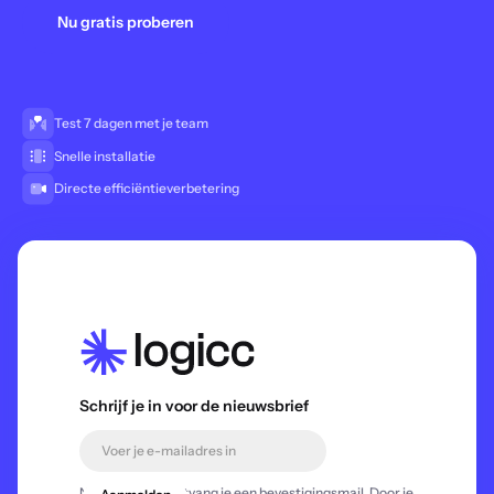
Nu gratis proberen
Test 7 dagen met je team
Snelle installatie
Directe efficiëntieverbetering
Schrijf je in voor de nieuwsbrief
Na registratie ontvang je een bevestigingsmail. Door je