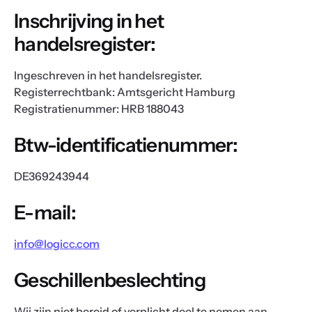
Inschrijving in het
handelsregister:
Ingeschreven in het handelsregister.
Registerrechtbank: Amtsgericht Hamburg
Registratienummer: HRB 188043
Btw-identificatienummer:
DE369243944
E-mail:
info@logicc.com
Geschillenbeslechting
Wij zijn niet bereid of verplicht deel te nemen aan