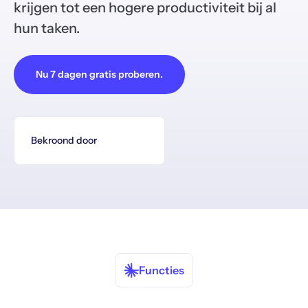
krijgen tot een hogere productiviteit bij al
hun taken.
Nu 7 dagen gratis proberen.
Bekroond door
Functies