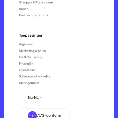
📧 support@logicc.com
Banen
Partnerprogramma
Toepassingen
Algemeen
Marketing & Sales
HR & Recruiting
Financiën
Operations
Softwareontwikkeling
Management
NL-NL
AVG-conform