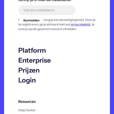
Na registratie ontvang je een bevestigingsmail. Door je
te registreren, ga je akkoord met ons
privacybeleid
. Je
kunt je op elk gewenst moment afmelden
Platform
Enterprise
Prijzen
Login
Resources
Help Center