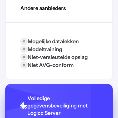
Andere aanbieders
Mogelijke datalekken
Modeltraining
Niet-versleutelde opslag
Niet AVG-conform
Volledige
gegevensbeveiliging met
Logicc Server