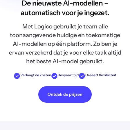
De nieuwste AI-modellen –
automatisch voor je ingezet.
Met Logicc gebruikt je team alle
toonaangevende huidige en toekomstige
AI-modellen op één platform. Zo ben je
ervan verzekerd dat je voor elke taak altijd
het beste AI-model gebruikt.
Verlaagt de kosten
Bespaart tijd
Creëert flexibiliteit
Ontdek de prijzen