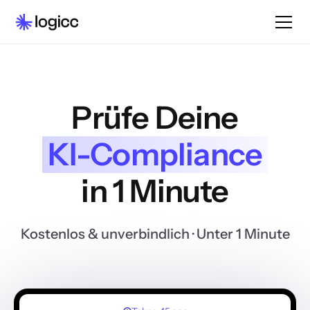
Prüfe Deine
KI-Compliance
in 1 Minute
Kostenlos & unverbindlich
· Unter 1 Minute