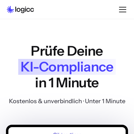
Prüfe Deine
KI-Compliance
in 1 Minute
Kostenlos & unverbindlich
· Unter 1 Minute