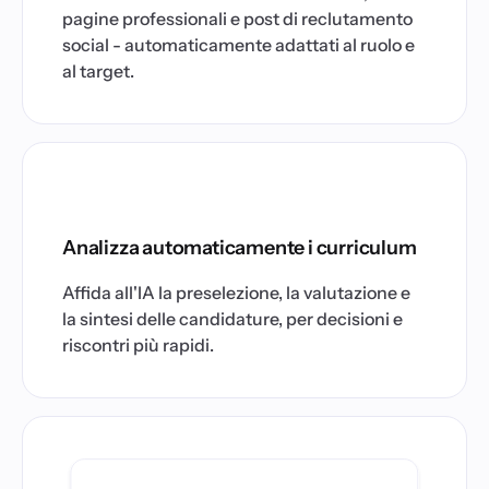
pagine professionali e post di reclutamento
social - automaticamente adattati al ruolo e
al target.
Analizza automaticamente i curriculum
Affida all'IA la preselezione, la valutazione e
la sintesi delle candidature, per decisioni e
riscontri più rapidi.