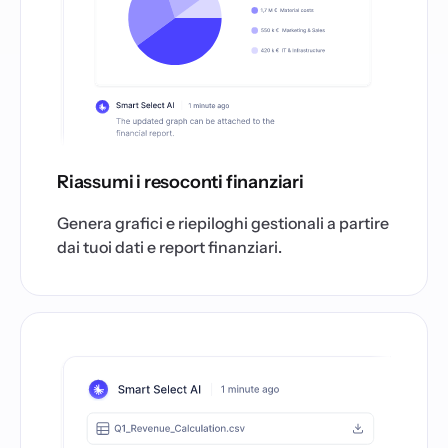
Riassumi i resoconti finanziari
Genera grafici e riepiloghi gestionali a partire
dai tuoi dati e report finanziari.