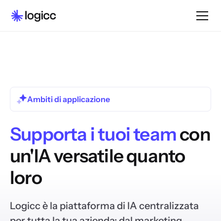
Ambiti di applicazione
Supporta i tuoi team
con
un'IA versatile quanto
loro
Logicc è la piattaforma di IA centralizzata
per tutta la tua azienda: dal marketing