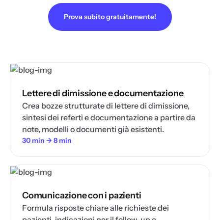
Prova subito gratuitamente!
Lettere di dimissione e documentazione
Crea bozze strutturate di lettere di dimissione,
sintesi dei referti e documentazione a partire da
note, modelli o documenti già esistenti.
30 min → 8 min
Comunicazione con i pazienti
Formula risposte chiare alle richieste dei
pazienti, indicazioni per il follow-up e