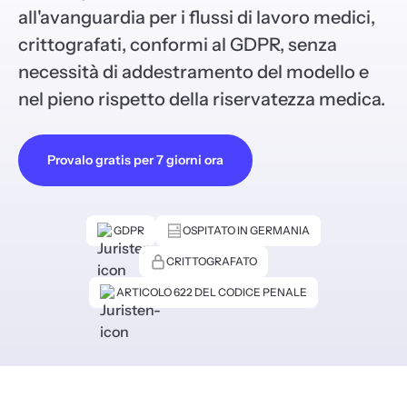
all'avanguardia per i flussi di lavoro medici,
crittografati, conformi al GDPR, senza
necessità di addestramento del modello e
nel pieno rispetto della riservatezza medica.
Provalo gratis per 7 giorni ora
GDPR
OSPITATO IN GERMANIA
CRITTOGRAFATO
ARTICOLO 622 DEL CODICE PENALE