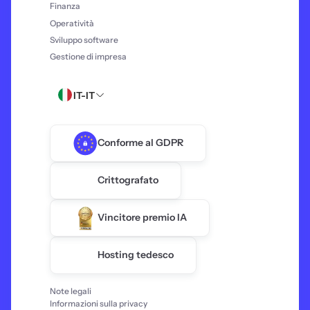
Finanza
Operatività
Sviluppo software
Gestione di impresa
IT-IT
Conforme al GDPR
Crittografato
Vincitore premio IA
Hosting tedesco
Note legali
Informazioni sulla privacy