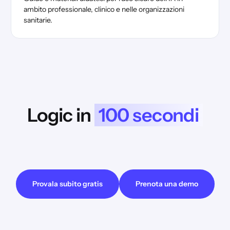
ambito professionale, clinico e nelle organizzazioni
sanitarie.
Logic in
100 secondi
Prima di potervi mostrare i video di YouTube, dobbiamo
informarvi che la visualizzazione potrebbe comportare la
trasmissione di dati al fornitore.
Provala subito gratis
Prenota una demo