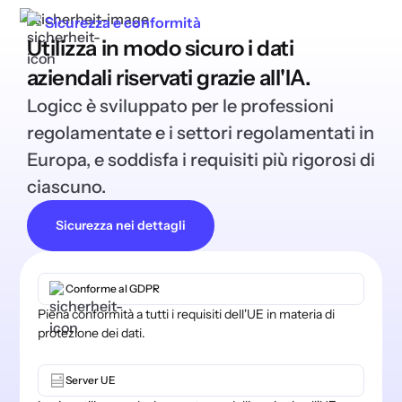
Sicurezza e conformità
Utilizza in modo sicuro i dati
aziendali riservati grazie all'IA.
Logicc è sviluppato per le professioni
regolamentate e i settori regolamentati in
Europa, e soddisfa i requisiti più rigorosi di
ciascuno.
Sicurezza nei dettagli
Conforme al GDPR
Piena conformità a tutti i requisiti dell'UE in materia di
protezione dei dati.
Server UE