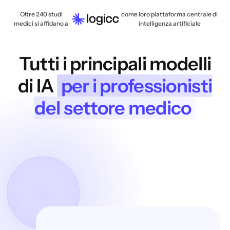
Oltre 240 studi
come loro piattaforma centrale di
medici si affidano a
intelligenza artificiale
Tutti i principali modelli
di IA
per i professionisti
del settore medico