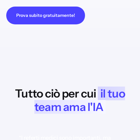
Prova subito gratuitamente!
Tutto ciò per cui
il tuo
team ama l'IA
“I referti medici sono importanti, ma