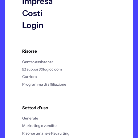
Impresa
Costi
Login
Risorse
Centro assistenza
📧 support@logicc.com
Carriera
Programma di affiliazione
Settori d'uso
Generale
Marketing e vendite
Risorse umane e Recruiting