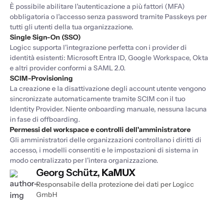
È possibile abilitare l'autenticazione a più fattori (MFA)
obbligatoria o l'accesso senza password tramite Passkeys per
tutti gli utenti della tua organizzazione.
Single Sign-On (SSO)
Logicc supporta l'integrazione perfetta con i provider di
identità esistenti: Microsoft Entra ID, Google Workspace, Okta
e altri provider conformi a SAML 2.0.
SCIM-Provisioning
La creazione e la disattivazione degli account utente vengono
sincronizzate automaticamente tramite SCIM con il tuo
Identity Provider. Niente onboarding manuale, nessuna lacuna
in fase di offboarding.
Permessi del workspace e controlli dell'amministratore
Gli amministratori delle organizzazioni controllano i diritti di
accesso, i modelli consentiti e le impostazioni di sistema in
modo centralizzato per l'intera organizzazione.
Georg Schütz,
KaMUX
Responsabile della protezione dei dati per Logicc
GmbH