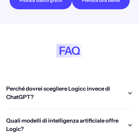
Provala subito gratis
Prenota una demo
FAQ
Perché dovrei scegliere Logicc invece di
ChatGPT?
Quali modelli di intelligenza artificiale offre
Logic?