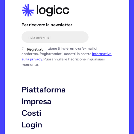
Per ricevere la newsletter
Dopo la registrazione ti invieremo un’e-mail di
conferma. Registrandoti, accetti la nostra
Informativa
sulla privacy
. Puoi annullare l’iscrizione in qualsiasi
momento.
Piattaforma
Impresa
Costi
Login