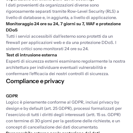
I dati provenienti da organizzazioni diverse sono
rigorosamente separati tramite Row-Level Security (RLS) a
livello di database e, in aggiunta, a livello di applicazione.
Monitoraggio 24 ore su 24, 7 giorni su 7, WAF e protezione
DDoS
Tutti i servizi accessibili dall'esterno sono protetti da un
firewall per applicazioni web e da una protezione DDoS. I
sistemi critici sono monitorati 24 ore su 24.
Test di intrusione esterna
Esperti di sicurezza esterni esaminano regolarmente la nostra
architettura per individuare eventuali vulnerabilità e
confermare l'efficacia dei nostri controlli di sicurezza.
Compliance e privacy
GDPR
Logicc è pienamente conforme al GDPR, inclusi privacy by
design e by default (art. 25 GDPR), processi formalizzati per
l’esercizio di tutti i diritti degli interessati (artt. 15 ss. GDPR)
con termine di 30 giorni per la gestione delle richieste, e un
concept di cancellazione dei dati documentato.