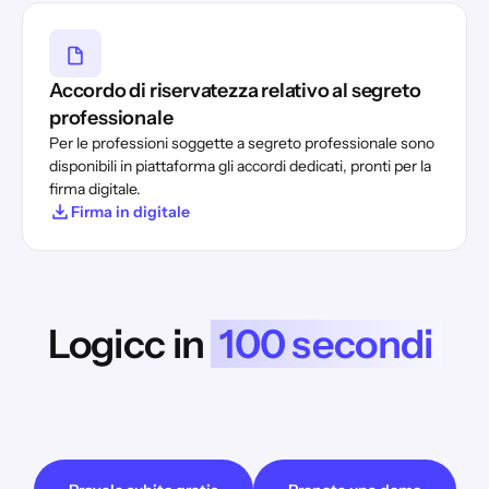
Accordo di riservatezza relativo al segreto
professionale
Per le professioni soggette a segreto professionale sono
disponibili in piattaforma gli accordi dedicati, pronti per la
firma digitale.
Firma in digitale
Logicc in
100 secondi
Prima di potervi mostrare i video di YouTube, dobbiamo
informarvi che la visualizzazione potrebbe comportare la
trasmissione di dati al fornitore.