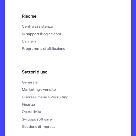
Risorse
Centro assistenza
📧 support@logicc.com
Carriera
Programma di affiliazione
Settori d'uso
Generale
Marketing e vendite
Risorse umane e Recruiting
Finanza
Operatività
Sviluppo software
Gestione di impresa