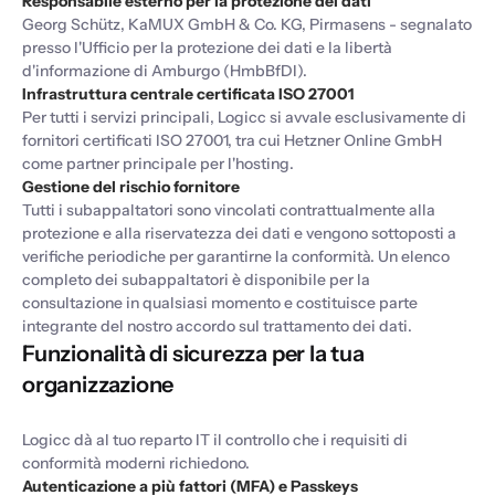
Responsabile esterno per la protezione dei dati
Georg Schütz, KaMUX GmbH & Co. KG, Pirmasens - segnalato
presso l'Ufficio per la protezione dei dati e la libertà
d'informazione di Amburgo (HmbBfDI).
Infrastruttura centrale certificata ISO 27001
Per tutti i servizi principali, Logicc si avvale esclusivamente di
fornitori certificati ISO 27001, tra cui Hetzner Online GmbH
come partner principale per l'hosting.
Gestione del rischio fornitore
Tutti i subappaltatori sono vincolati contrattualmente alla
protezione e alla riservatezza dei dati e vengono sottoposti a
verifiche periodiche per garantirne la conformità. Un elenco
completo dei subappaltatori è disponibile per la
consultazione in qualsiasi momento e costituisce parte
integrante del nostro accordo sul trattamento dei dati.
Funzionalità di sicurezza per la tua
organizzazione
Logicc dà al tuo reparto IT il controllo che i requisiti di
conformità moderni richiedono.
Autenticazione a più fattori (MFA) e Passkeys