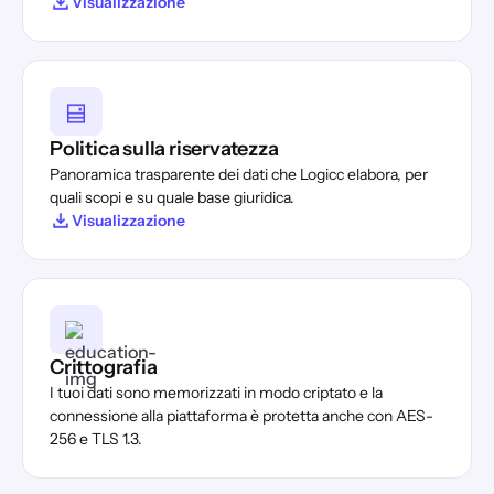
Visualizzazione
Politica sulla riservatezza
Panoramica trasparente dei dati che Logicc elabora, per
quali scopi e su quale base giuridica.
Visualizzazione
Crittografia
I tuoi dati sono memorizzati in modo criptato e la
connessione alla piattaforma è protetta anche con AES-
256 e TLS 1.3.