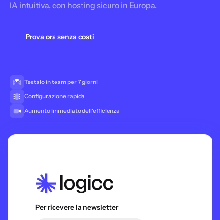
IA intuitiva, con hosting sicuro in Europa.
Prova ora senza costi
Testalo in team per 7 giorni
Configurazione rapida
Aumento immediato dell'efficienza
Per ricevere la newsletter