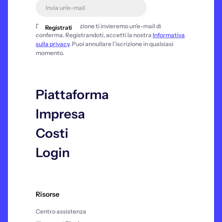
Dopo la registrazione ti invieremo un’e-mail di
conferma. Registrandoti, accetti la nostra
Informativa
sulla privacy
. Puoi annullare l’iscrizione in qualsiasi
momento.
Piattaforma
Impresa
Costi
Login
Risorse
Centro assistenza