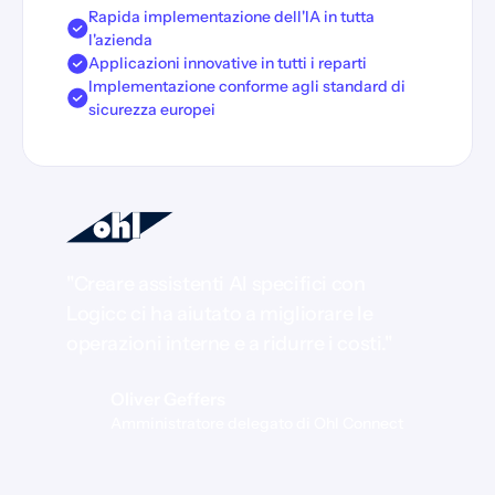
Rapida implementazione dell'IA in tutta
l'azienda
Applicazioni innovative in tutti i reparti
Implementazione conforme agli standard di
sicurezza europei
"Creare assistenti AI specifici con
Logicc ci ha aiutato a migliorare le
operazioni interne e a ridurre i costi."
Oliver Geffers
Amministratore delegato di Ohl Connect