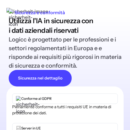
Sicurezza e conformità
Utilizza l'IA in sicurezza con
i dati aziendali riservati
Logicc è progettato per le professioni e i
settori regolamentati in Europa e e
risponde ai requisiti più rigorosi in materia
di sicurezza e conformità.
Sicurezza nel dettaglio
Conforme al GDPR
Pienamente conforme a tutti i requisiti UE in materia di
protezione dei dati.
Server in UE