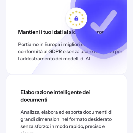
Mantieni i tuoi dati al sicuro in Europa.
Portiamo in Europa i migliori modelli di AI, in
conformità al GDPR e senza usare i tuoi dati per
l’addestramento dei modelli di AI.
Elaborazione intelligente dei
documenti
Analizza, elabora ed esporta documenti di
grandi dimensioni nel formato desiderato
senza sforzo: in modo rapido, preciso e