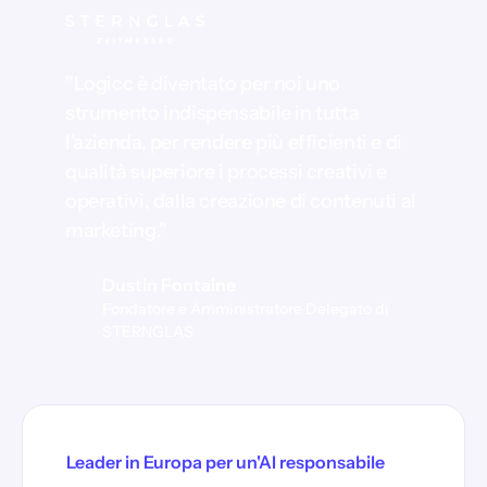
"Logicc è diventato per noi uno
strumento indispensabile in tutta
l’azienda, per rendere più efficienti e di
qualità superiore i processi creativi e
operativi, dalla creazione di contenuti al
marketing."
Dustin Fontaine
Fondatore e Amministratore Delegato di
STERNGLAS
Leader in Europa per un'AI responsabile