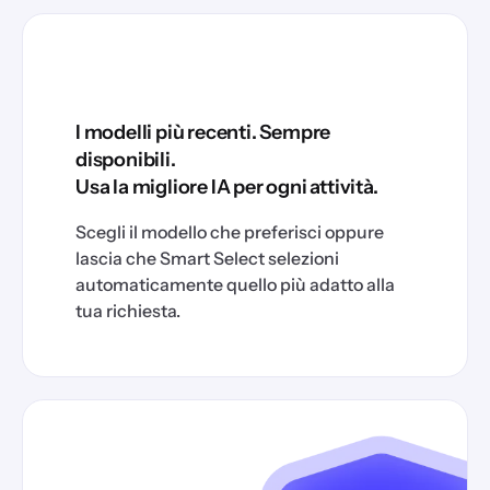
I modelli più recenti. Sempre
disponibili.
Usa la migliore IA per ogni attività.
Scegli il modello che preferisci oppure
lascia che Smart Select selezioni
automaticamente quello più adatto alla
tua richiesta.