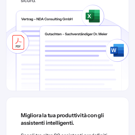
sicuro.
Migliora la tua produttività con gli
assistenti intelligenti.