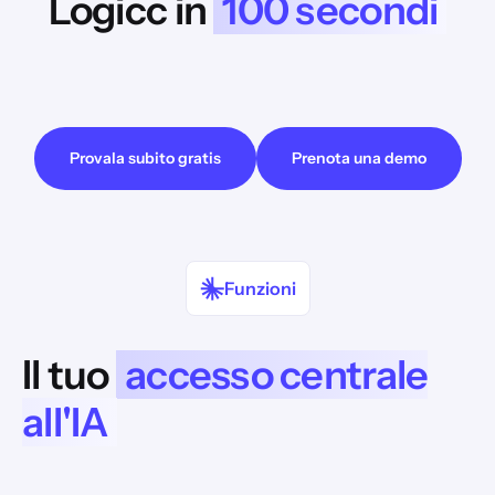
Logicc in
100 secondi
Prima di potervi mostrare i video di YouTube, dobbiamo
informarvi che, durante la visualizzazione, i dati potrebbero
essere trasmessi al fornitore.
Provala subito gratis
Prenota una demo
Funzioni
Il tuo
accesso centrale
all'IA