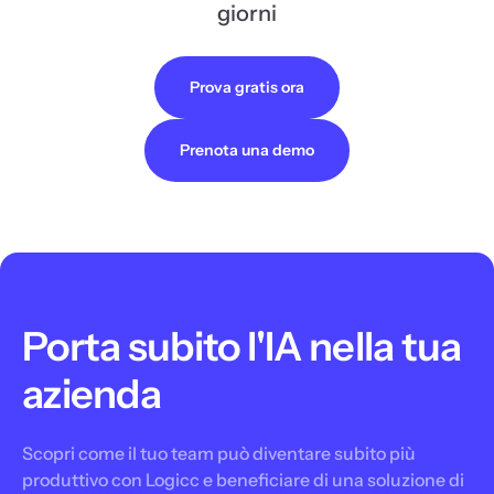
giorni
Prova gratis ora
Prenota una demo
Porta subito l'IA nella tua
azienda
Scopri come il tuo team può diventare subito più
produttivo con Logicc e beneficiare di una soluzione di