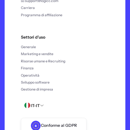
📧 support@logicc.com
Carriera
Programma di affiliazione
Settori d'uso
Generale
Marketing e vendite
Risorse umane e Recruiting
Finanza
Operatività
Sviluppo software
Gestione di impresa
IT-IT
Conforme al GDPR