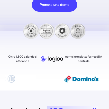
Prenota una demo
Oltre 1.800 aziende si
come loro piattaforma di IA
affidano a
centrale