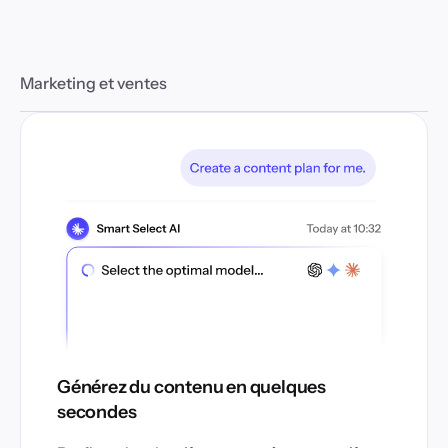
Marketing et ventes
Générez du contenu en quelques
secondes