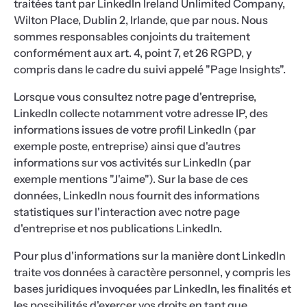
traitées tant par LinkedIn Ireland Unlimited Company,
Wilton Place, Dublin 2, Irlande, que par nous. Nous
sommes responsables conjoints du traitement
conformément aux art. 4, point 7, et 26 RGPD, y
compris dans le cadre du suivi appelé "Page Insights".
Lorsque vous consultez notre page d'entreprise,
LinkedIn collecte notamment votre adresse IP, des
informations issues de votre profil LinkedIn (par
exemple poste, entreprise) ainsi que d'autres
informations sur vos activités sur LinkedIn (par
exemple mentions "J'aime"). Sur la base de ces
données, LinkedIn nous fournit des informations
statistiques sur l'interaction avec notre page
d'entreprise et nos publications LinkedIn.
Pour plus d'informations sur la manière dont LinkedIn
traite vos données à caractère personnel, y compris les
bases juridiques invoquées par LinkedIn, les finalités et
les possibilités d'exercer vos droits en tant que