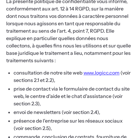
La présente politique de confidentialité vous informe,
conformément aux art. 12 à 14 RGPD, sur la manière
dont nous traitons vos données à caractère personnel
lorsque nous agissons en tant que responsable du
traitement au sens de l'art. 4, point 7, RGPD. Elle
explique en particulier quelles données nous
collectons, à quelles fins nous les utilisons et sur quelle
base juridique le traitement a lieu, notamment pour les
traitements suivants :
consultation de notre site web
www.logicc.com
(voir
sections 2.1 et 2.2),
prise de contact via le formulaire de contact du site
web, le centre d'aide et le chat d'assistance (voir
section 2.3),
envoi de newsletters (voir section 2.4),
présence de l'entreprise sur les réseaux sociaux
(voir section 2.5),
commande, conclusion de contrats, fourniture de