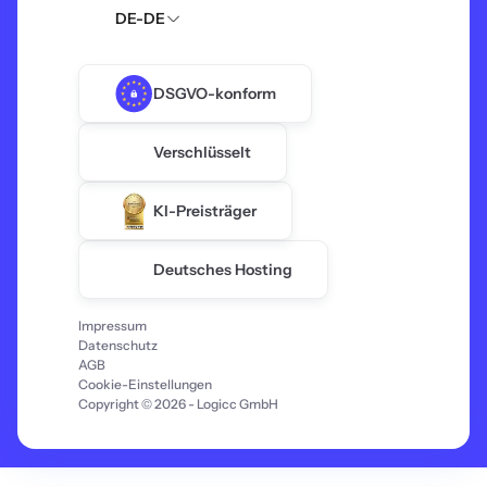
DE-DE
DSGVO-konform
Verschlüsselt
KI-Preisträger
Deutsches Hosting
Impressum
Datenschutz
AGB
Cookie-Einstellungen
Copyright ©
2026
- Logicc GmbH