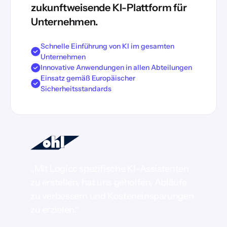
zukunftweisende KI-Plattform für
Unternehmen.
Schnelle Einführung von KI im gesamten
Unternehmen
Innovative Anwendungen in allen Abteilungen
Einsatz gemäß Europäischer
Sicherheitsstandards
„Mit Logicc spezifische KI-Assistenten
zu erstellen, hat uns geholfen, Abläufe
zu verbessern und Kosteneinsparungen
zu erzielen.“