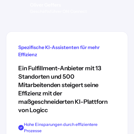
Oliver Geffers
Geschäftsführer Ohl Connect
Spezifische KI-Assistenten für mehr
Effizienz
Ein Fulfillment-Anbieter mit 13
Standorten und 500
Mitarbeitenden steigert seine
Effizienz mit der
maßgeschneiderten KI-Plattforn
von Logicc
Hohe Einsparungen durch effizientere
Prozesse