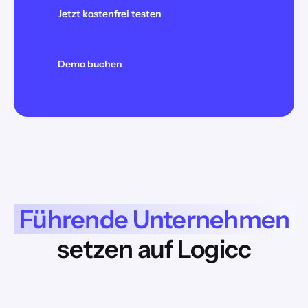
Jetzt kostenfrei testen
Demo buchen
Führende Unternehmen
setzen auf Logicc