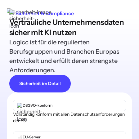
Sicherheit & Compliance
Vertrauliche Unternehmensdaten
sicher mit KI nutzen
Logicc ist für die regulierten
Berufsgruppen und Branchen Europas
entwickelt und erfüllt deren strengste
Anforderungen.
Sicherheit im Detail
DSGVO-konform
Vollständig konform mit allen Datenschutzanforderungen
der EU.
EU-Server