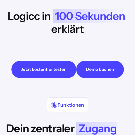
Logicc in
100 Sekunden
erklärt
Bevor wir Dir YouTube-Videos zeigen können, müssen wir
Dich darüber informieren, dass beim Betrachten der Videos
möglicherweise Daten an den Anbieter übermittelt werden.
Jetzt kostenfrei testen
Demo buchen
Funktionen
Dein zentraler
Zugang