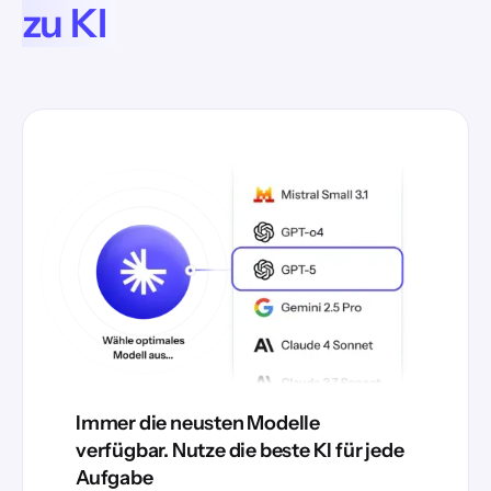
zu KI
Immer die neusten Modelle
verfügbar. Nutze die beste KI für jede
Aufgabe