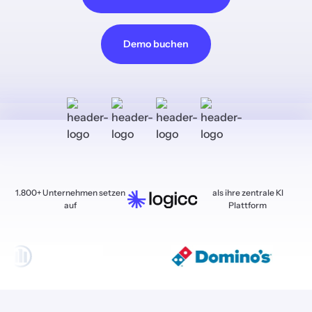
Demo buchen
1.800+ Unternehmen setzen
als ihre zentrale KI
auf
Plattform