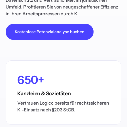
Datenschutz und Vertraulichkeit im juristischen
Umfeld. Profitieren Sie von neugeschaffener Effizienz
in Ihren Arbeitsprozessen durch KI.
Kostenlose Potenzialanalyse buchen
650+
Kanzleien & Sozietäten
Vertrauen Logicc bereits für rechtssicheren
KI-Einsatz nach §203 StGB.