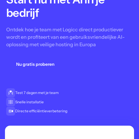
bedrijf
Ontdek hoe je team met Logicc direct productiever
wordt en profiteert van een gebruiksvriendelijke AI-
oplossing met veilige hosting in Europa
Nu gratis proberen
Test 7 dagen met je team
Snelle installatie
Directe efficiëntieverbetering