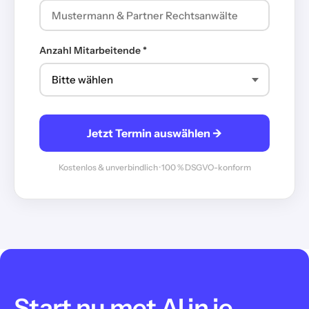
Anzahl Mitarbeitende *
Jetzt Termin auswählen →
Kostenlos & unverbindlich · 100 % DSGVO-konform
Start nu met AI in je