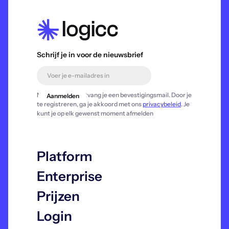
Schrijf je in voor de nieuwsbrief
Na registratie ontvang je een bevestigingsmail. Door je
te registreren, ga je akkoord met ons
privacybeleid
. Je
kunt je op elk gewenst moment afmelden
Platform
Enterprise
Prijzen
Login