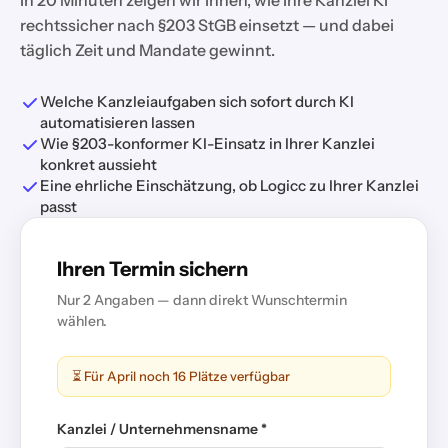
In 20 Minuten zeigen wir Ihnen, wie Ihre Kanzlei KI
rechtssicher nach §203 StGB einsetzt — und dabei
täglich Zeit und Mandate gewinnt.
Welche Kanzleiaufgaben sich sofort durch KI
automatisieren lassen
Wie §203-konformer KI-Einsatz in Ihrer Kanzlei
konkret aussieht
Eine ehrliche Einschätzung, ob Logicc zu Ihrer Kanzlei
passt
Ihren Termin sichern
Nur 2 Angaben — dann direkt Wunschtermin
wählen.
⏳ Für April noch 16 Plätze verfügbar
Kanzlei / Unternehmensname *