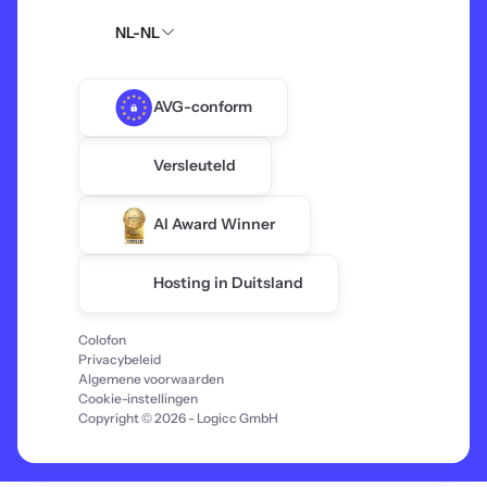
NL-NL
AVG-conform
Versleuteld
AI Award Winner
Hosting in Duitsland
Colofon
Privacybeleid
Algemene voorwaarden
Cookie-instellingen
Copyright © 2026 - Logicc GmbH