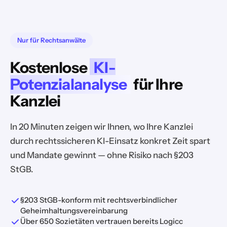
Nur für Rechtsanwälte
Kostenlose
KI-
Potenzialanalyse
für Ihre
Kanzlei
In 20 Minuten zeigen wir Ihnen, wo Ihre Kanzlei
durch rechtssicheren KI-Einsatz konkret Zeit spart
und Mandate gewinnt — ohne Risiko nach §203
StGB.
§203 StGB-konform mit rechtsverbindlicher
Geheimhaltungsvereinbarung
Über 650 Sozietäten vertrauen bereits Logicc