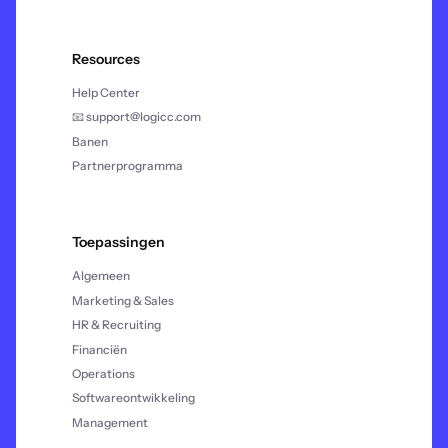
Resources
Help Center
📧 support@logicc.com
Banen
Partnerprogramma
Toepassingen
Algemeen
Marketing & Sales
HR & Recruiting
Financiën
Operations
Softwareontwikkeling
Management