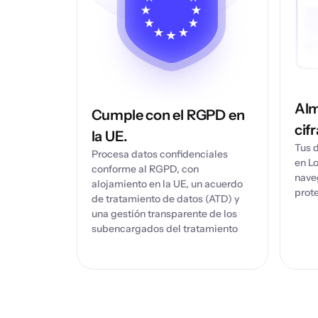
Alm
Cumple con el RGPD en
cif
la UE.
Tus 
Procesa datos confidenciales
en Lo
conforme al RGPD, con
nave
alojamiento en la UE, un acuerdo
prot
de tratamiento de datos (ATD) y
una gestión transparente de los
subencargados del tratamiento