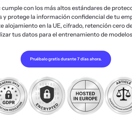
 cumple con los más altos estándares de protec
s y protege la información confidencial de tu em
 alojamiento en la UE, cifrado, retención cero d
ilizar tus datos para el entrenamiento de modelos
Pruébalo gratis durante 7 días ahora.