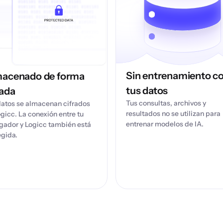
Sin entrenamiento c
acenado de forma
tus datos
rada
Tus consultas, archivos y
datos se almacenan cifrados
resultados no se utilizan para
gicc. La conexión entre tu
entrenar modelos de IA.
gador y Logicc también está
egida.