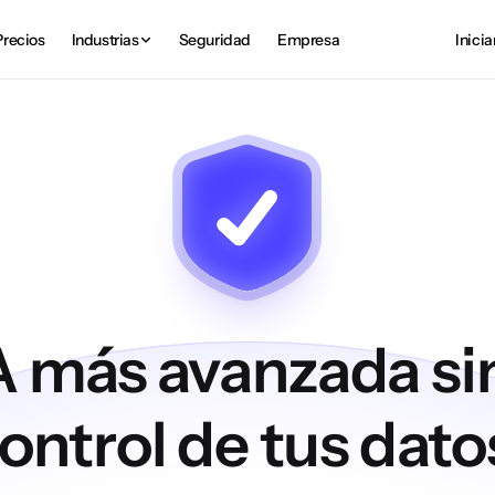
Precios
Industrias
Seguridad
Empresa
Inicia
IA más avanzada si
ontrol de tus dato