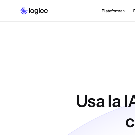
Plataforma
Usa la 
c