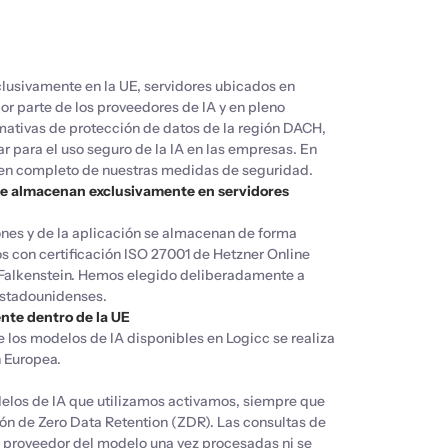
usivamente en la UE, servidores ubicados en
or parte de los proveedores de IA y en pleno
mativas de protección de datos de la región DACH,
r para el uso seguro de la IA en las empresas. En
en completo de nuestras medidas de seguridad.
 se almacenan exclusivamente en servidores
ones y de la aplicación se almacenan de forma
s con certificación ISO 27001 de Hetzner Online
alkenstein. Hemos elegido deliberadamente a
estadounidenses.
nte dentro de la UE
 los modelos de IA disponibles en Logicc se realiza
 Europea.
elos de IA que utilizamos activamos, siempre que
ión de Zero Data Retention (ZDR). Las consultas de
l proveedor del modelo una vez procesadas ni se