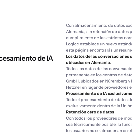
Con almacenamiento de datos excl
Alemania, sin retención de datos p
cumplimiento de las estrictas nor
Logicc establece un nuevo estánda
esta página encontrarás un resum
Los datos de las conversaciones
cesamiento de IA
ubicados en Alemania.
Todos los datos de las conversaci
permanente en los centros de dato
GmbH, ubicados en Núremberg y F
Hetzner en lugar de proveedores 
Procesamiento de IA exclusivame
Todo el procesamiento de datos de
exclusivamente dentro de la Unión
Retención cero de datos
Con todos los proveedores de mod
sea técnicamente posible, la func
los usuarios no se almacenan en e