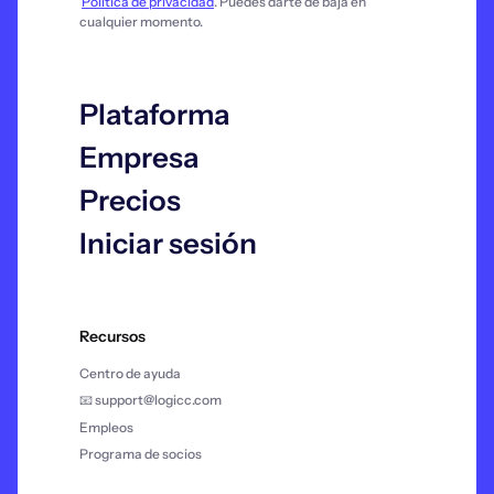
Política de privacidad
. Puedes darte de baja en
cualquier momento.
Plataforma
Empresa
Precios
Iniciar sesión
Recursos
Centro de ayuda
📧 support@logicc.com
Empleos
Programa de socios