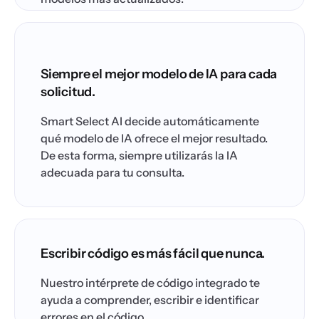
Siempre el mejor modelo de IA para cada
solicitud.
Smart Select AI decide automáticamente
qué modelo de IA ofrece el mejor resultado.
De esta forma, siempre utilizarás la IA
adecuada para tu consulta.
Escribir código es más fácil que nunca.
Nuestro intérprete de código integrado te
ayuda a comprender, escribir e identificar
errores en el código.