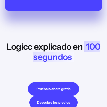
Logicc explicado en
100
segundos
Antes de poder mostrarte vídeos de YouTube, debemos
informarte de que la visualización de estos vídeos puede
conllevar la transmisión de datos al proveedor.
¡Pruébalo ahora gratis!
Descubre los precios