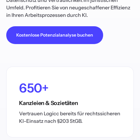
Datenschutz und Vertraulichkeit im juristischen
Umfeld. Profitieren Sie von neugeschaffener Effizienz
in Ihren Arbeitsprozessen durch KI.
Kostenlose Potenzialanalyse buchen
650+
Kanzleien & Sozietäten
Vertrauen Logicc bereits für rechtssicheren
KI-Einsatz nach §203 StGB.