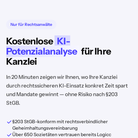
Nur für Rechtsanwälte
Kostenlose
KI-
Potenzialanalyse
für Ihre
Kanzlei
In 20 Minuten zeigen wir Ihnen, wo Ihre Kanzlei
durch rechtssicheren KI-Einsatz konkret Zeit spart
und Mandate gewinnt — ohne Risiko nach §203
StGB.
§203 StGB-konform mit rechtsverbindlicher
Geheimhaltungsvereinbarung
Über 650 Sozietäten vertrauen bereits Logicc