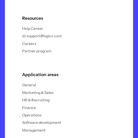
Resources
Help Center
📧 support@logicc.com
Careers
Partner program
Application areas
General
Marketing & Sales
HR & Recruiting
Finance
Operations
Software development
Management