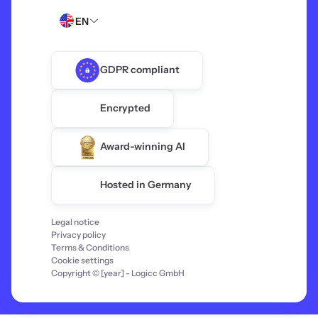
EN
GDPR compliant
Encrypted
Award-winning AI
Hosted in Germany
Legal notice
Privacy policy
Terms & Conditions
Cookie settings
Copyright © [year] - Logicc GmbH