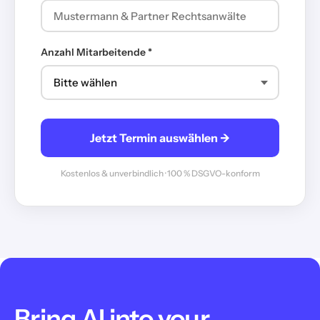
Anzahl Mitarbeitende *
Jetzt Termin auswählen →
Kostenlos & unverbindlich · 100 % DSGVO-konform
Bring AI into your