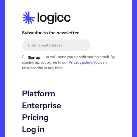
Subscribe to the newsletter
After signing up, we’ll send you a confirmation email. By
signing up, you agree to our
Privacy policy.
You can
unsubscribe at any time.
Platform
Enterprise
Pricing
Log in