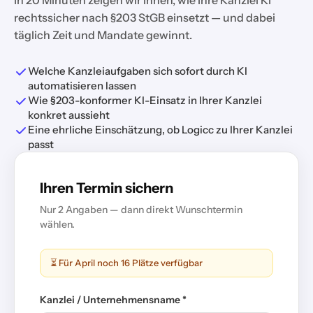
In 20 Minuten zeigen wir Ihnen, wie Ihre Kanzlei KI
rechtssicher nach §203 StGB einsetzt — und dabei
täglich Zeit und Mandate gewinnt.
Welche Kanzleiaufgaben sich sofort durch KI
automatisieren lassen
Wie §203-konformer KI-Einsatz in Ihrer Kanzlei
konkret aussieht
Eine ehrliche Einschätzung, ob Logicc zu Ihrer Kanzlei
passt
Ihren Termin sichern
Nur 2 Angaben — dann direkt Wunschtermin
wählen.
⏳ Für April noch 16 Plätze verfügbar
Kanzlei / Unternehmensname *