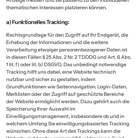
Anzeige messen und sie passend zu den individuellen
thematischen Interessen platzieren können.
a) Funktionelles Tracking:
Rechtsgrundlage für den Zugriff auf Ihr Endgerät, die
Erhebung der Informationen und die weitere
Verarbeitung etwaiger personenbezogener Daten ist
in diesen Fällen § 25 Abs. 2 Nr. 2 TDDDG und Art. 6 Abs.
1 lit. f) oder lit. b) DSGVO. Das unbedingt notwendige
Tracking hilft uns dabei, eine Website technisch
nutzbar und sicher zu gestalten, indem
Grundfunktionen wie Seitennavigation, Login-Daten,
Merklisten oder der Zugriff auf geschützte Bereiche
der Website ermöglicht werden. Dazu gehört auch die
Speicherung Ihrer Auswahl im
Einwilligungsmanagement, insbesondere ob und in
welchem Umfang Sie einwilligungsbasiertes Tracking
wünschen. Ohne diese Art des Trackings kann die