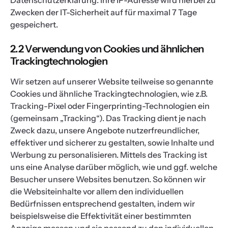
Datenschutzerklärung. Ihre IP-Adresse wird hierbei zu
Zwecken der IT-Sicherheit auf für maximal 7 Tage
gespeichert.
2.2 Verwendung von Cookies und ähnlichen
Trackingtechnologien
Wir setzen auf unserer Website teilweise so genannte
Cookies und ähnliche Trackingtechnologien, wie z.B.
Tracking-Pixel oder Fingerprinting-Technologien ein
(gemeinsam „Tracking“). Das Tracking dient je nach
Zweck dazu, unsere Angebote nutzerfreundlicher,
effektiver und sicherer zu gestalten, sowie Inhalte und
Werbung zu personalisieren. Mittels des Tracking ist
uns eine Analyse darüber möglich, wie und ggf. welche
Besucher unsere Websites benutzen. So können wir
die Websiteinhalte vor allem den individuellen
Bedürfnissen entsprechend gestalten, indem wir
beispielsweise die Effektivität einer bestimmten