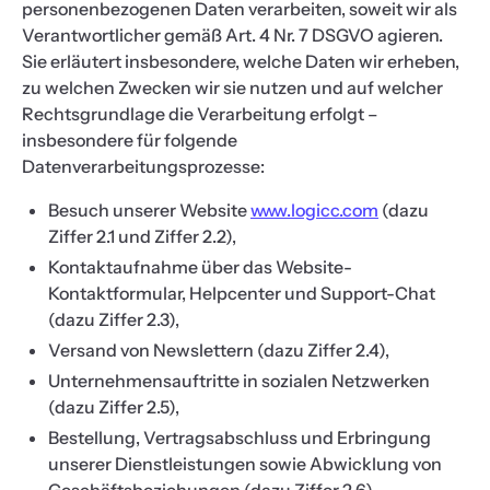
personenbezogenen Daten verarbeiten, soweit wir als
Verantwortlicher gemäß Art. 4 Nr. 7 DSGVO agieren.
Sie erläutert insbesondere, welche Daten wir erheben,
zu welchen Zwecken wir sie nutzen und auf welcher
Rechtsgrundlage die Verarbeitung erfolgt –
insbesondere für folgende
Datenverarbeitungsprozesse:
Besuch unserer Website
www.logicc.com
(dazu
Ziffer 2.1 und Ziffer 2.2),
Kontaktaufnahme über das Website-
Kontaktformular, Helpcenter und Support-Chat
(dazu Ziffer 2.3),
Versand von Newslettern (dazu Ziffer 2.4),
Unternehmensauftritte in sozialen Netzwerken
(dazu Ziffer 2.5),
Bestellung, Vertragsabschluss und Erbringung
unserer Dienstleistungen sowie Abwicklung von