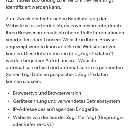
(z.B. mittels Zuordnung zu einer Online-Kennung)
identifiziert werden kann.
Zum Zweck der technischen Bereitstellung der
Website ist es erforderlich, dass wir bestimmte, durch
Ihren Browser automatisch übermittelte Informationen
verarbeiten, damit unsere Website in Ihrem Browser
angezeigt werden kann und Sie die Website nutzen
können. Diese Informationen (die „Zugriffsdaten“)
werden bei jedem Aufruf unserer Website
automatisch erfasst und automatisch in so genannten
Server-Log-Dateien gespeichert. Zugriffsdaten
können u.a. sein:
Browsertyp und Browserversion
Gerätekennung und verwendetes Betriebssystem
IP-Adresse des anfragenden Endgeräts
Website, von der aus der Zugriff erfolgt (Ursprungs-
oder Referrer-URL)