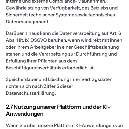
interne und externe Compliance-Maßnahmen),
Gewährleistung von Verfügbarkeit, des Betriebs und
Sicherheit technischer Systeme sowie technisches
Datenmanagement.
Darüber hinaus kann die Datenverarbeitung auf Art. 6
Abs. 1 lit. b) DSGVO beruhen, wenn wir direkt mit Ihnen
oder Ihrem Arbeitgeber in einer Geschäftsbeziehung
stehen und die Verarbeitung zur Durchführung und
Erfüllung Ihrer Pflichten aus dem
Beschäftigungsverhältnis erforderlich ist.
Speicherdauer und Löschung Ihrer Vertragsdaten
richten sich nach Ziffer 5 dieser
Datenschutzerklärung.
2.7 Nutzung unserer Plattform und der KI-
Anwendungen
Wenn Sie über unsere Plattform KI-Anwendungen von